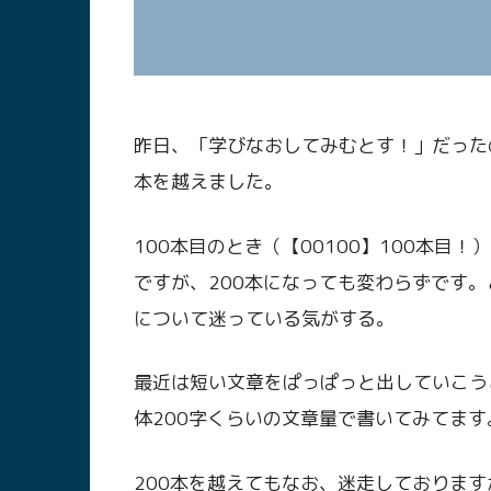
昨日、「学びなおしてみむとす！」だった
本を越えました。
100本目のとき（【00100】100本
ですが、200本になっても変わらずです。
について迷っている気がする。
最近は短い文章をぱっぱっと出していこう
体200字くらいの文章量で書いてみてま
200本を越えてもなお、迷走しておりま