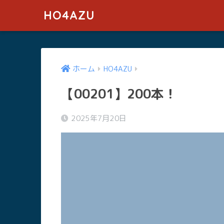
HO4AZU
ホーム
HO4AZU
【00201】200本！
2025年7月20日