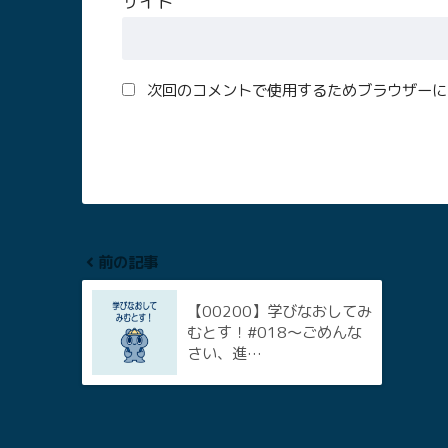
サイト
次回のコメントで使用するためブラウザーに
前の記事
【00200】学びなおしてみ
むとす！#018〜ごめんな
さい、進…