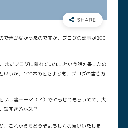
ので書かなかったのですが、ブログの記事が200
目！）、まだブログに慣れていないという話を書いたの
というか、100本のときよりも、ブログの書き方
という裏テーマ（？）でやらせてもらってて、大
す。短すぎるかな？
すが、これからもどうぞよろしくお願いいたしま