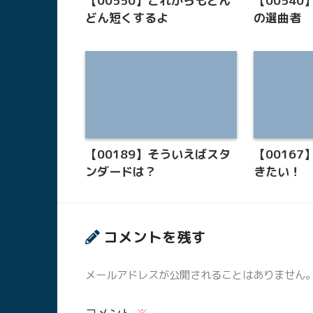
【00550】これからもどん
【00540】
どん短くするよ
の選曲者
【00189】そういえばスタ
【0016
ンダードは？
きたい！
コメントを残す
メールアドレスが公開されることはありません