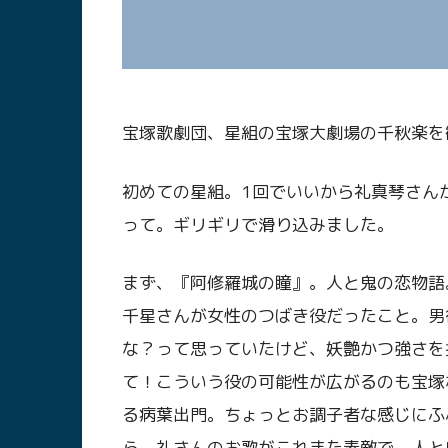
宝塚歌劇団、星組の宝塚大劇場の千秋楽を
初めての星組。1回でいいから礼真琴さん
って。ギリギリで滑り込みました。
まず、『阿修羅城の瞳』。人と鬼の恋物語
千星さんが女性のつばき役だったこと。男
な？って思っていたけど、妖艶かつ強さを
て！こういう役の可能性が広がるのも宝塚
る病葉出門。ちょっとお調子者な感じにふ
ら、礼さんのお歌がこれまた素敵で。人と