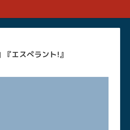
』『エスぺラント!』