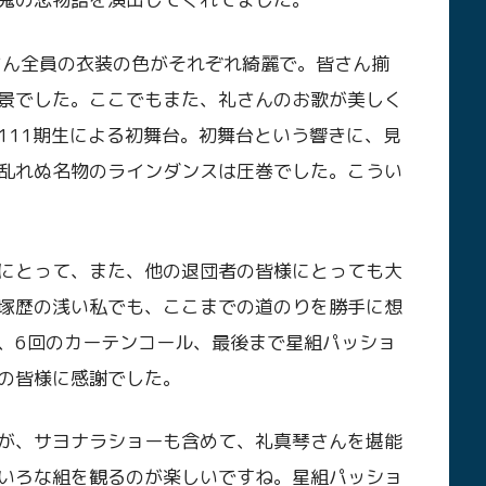
さん全員の衣装の色がそれぞれ綺麗で。皆さん揃
景でした。ここでもまた、礼さんのお歌が美しく
111期生による初舞台。初舞台という響きに、見
乱れぬ名物のラインダンスは圧巻でした。こうい
にとって、また、他の退団者の皆様にとっても大
塚歴の浅い私でも、ここまでの道のりを勝手に想
、6回のカーテンコール、最後まで星組パッショ
の皆様に感謝でした。
が、サヨナラショーも含めて、礼真琴さんを堪能
いろな組を観るのが楽しいですね。星組パッショ