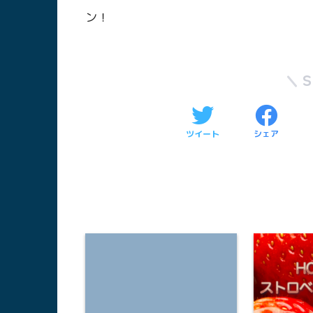
ン！
ツイート
シェア