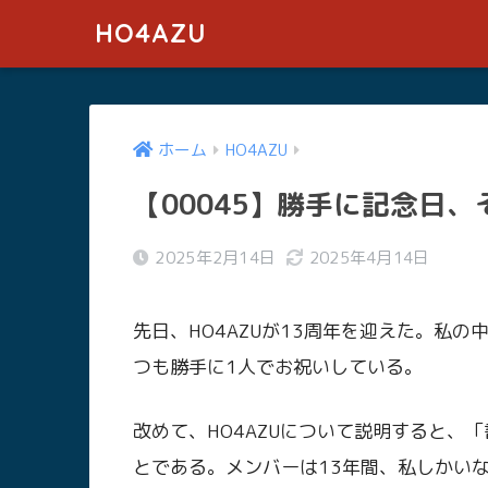
HO4AZU
ホーム
HO4AZU
【00045】勝手に記念日
2025年2月14日
2025年4月14日
先日、HO4AZUが13周年を迎えた。私
つも勝手に1人でお祝いしている。
改めて、HO4AZUについて説明すると、
とである。メンバーは13年間、私しかい