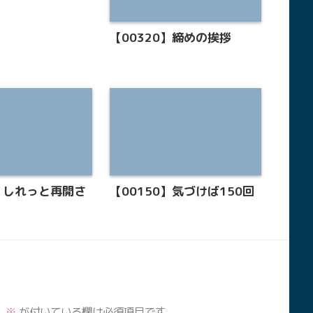
【00320】締めの挨拶
7】しれっと再開さ
【00150】気づけば150回
。
※
が付いている欄は必須項目です