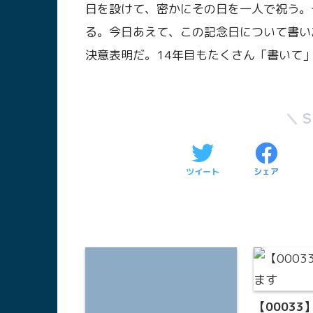
日を設けて、密かにその日を一人で祝う。
る。今日あえて、この記念日について書い
決意表明だ。14年目もたくさん「書いて
ツイート
シェア
【0003