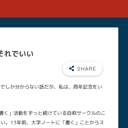
、それでいい
の中でしか分からない話だが、私は、周年記念をい
「書く」活動をずっと続けている自称サークルのこ
ない。13年前、大学ノートに「書く」ことからス