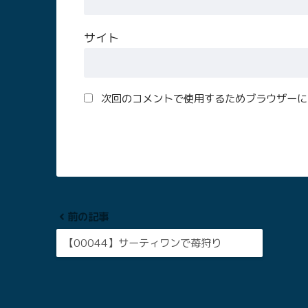
サイト
次回のコメントで使用するためブラウザーに
前の記事
【00044】サーティワンで苺狩り