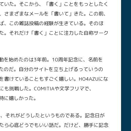
ていた。そこから、「書く」ことをもっとしたく
、さまざまなメールを「書いて」きた。この前、
ば、この雑誌投稿の経験が生きている。そのほ
た。それだけ「書く」ことに注力した自称サーク
活動を始めたのは3年前。10周年記念に、名前を
したのだ。自分のサイトを立ち上げるっていうの
書けていることもすごく嬉しい。HO4AZUにな
も挑戦した。COMITIAや文学フリマで、
は特に嬉しかった。
たら、それがどうしたというものである。記念日が
たら心底どうでもいい話だ。だけど、勝手に記念