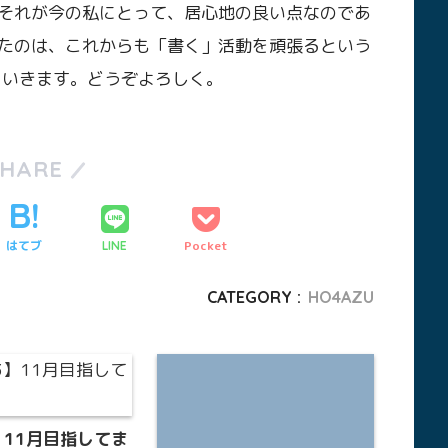
それが今の私にとって、居心地の良い点なのであ
たのは、これからも「書く」活動を頑張るという
」いきます。どうぞよろしく。
SHARE
はてブ
Pocket
LINE
CATEGORY :
HO4AZU
3】11月目指してま