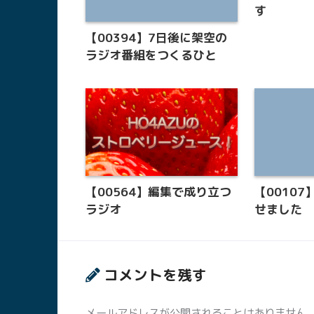
す
【00394】7日後に架空の
ラジオ番組をつくるひと
【00564】編集で成り立つ
【0010
ラジオ
せました
コメントを残す
メールアドレスが公開されることはありません