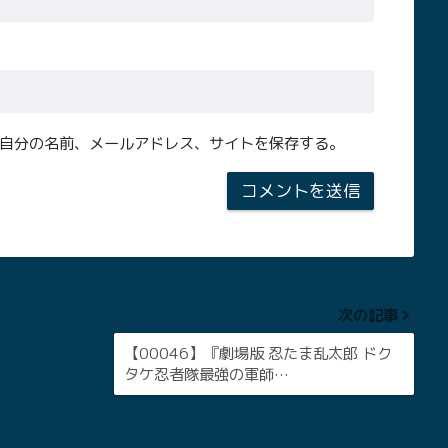
自分の名前、メールアドレス、サイトを保存する。
次の記事
【00046】『劇場版 忍たま乱太郎 ドク
タケ忍者隊最強の軍師…