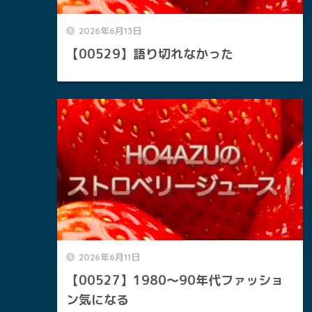
2026年6月13日
【00529】語り切れなかった
2026年6月11日
【00527】1980～90年代ファッショ
ン気になる