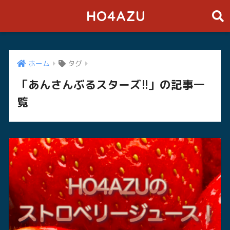
HO4AZU
ホーム
タグ
「あんさんぶるスターズ!!」の記事一
覧